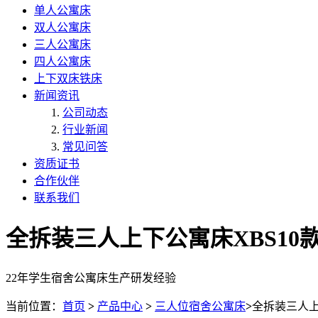
单人公寓床
双人公寓床
三人公寓床
四人公寓床
上下双床铁床
新闻资讯
公司动态
行业新闻
常见问答
资质证书
合作伙伴
联系我们
全拆装三人上下公寓床XBS10
22年学生宿舍公寓床生产研发经验
当前位置：
首页
>
产品中心
>
三人位宿舍公寓床
>
全拆装三人上