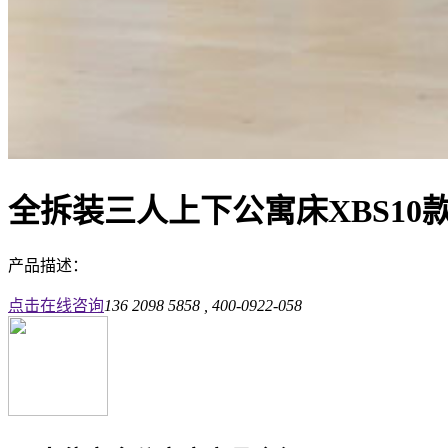
全拆装三人上下公寓床XBS10
产品描述：
点击在线咨询
136 2098 5858 , 400-0922-058