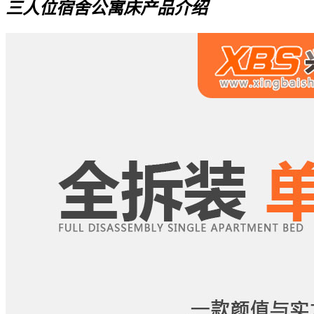
三人位宿舍公寓床产品介绍