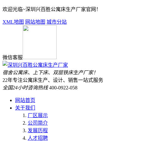
欢迎光临~深圳兴百胜公寓床生产厂家官网！
XML地图
网站地图
城市分站
微信客服
宿舍公寓床、上下床、双层铁床生产厂家！
22年专注公寓床生产、设计、销售一站式服务
全国24小时咨询热线
400-0922-058
网站首页
关于我们
厂区展示
公司简介
发展历程
人才招聘