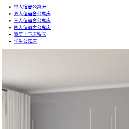
单人宿舍公寓床
双人位宿舍公寓床
三人位宿舍公寓床
四人位宿舍公寓床
双层上下床铁床
学生公寓床