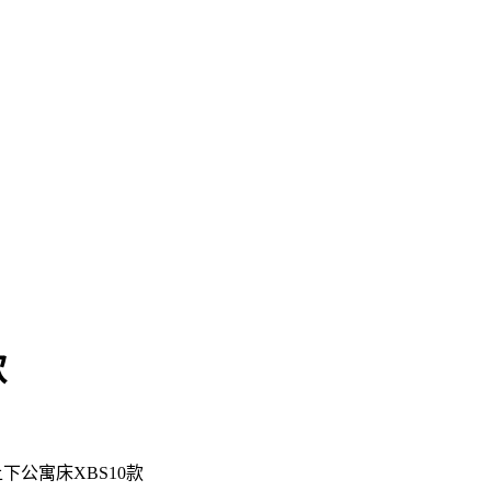
款
下公寓床XBS10款